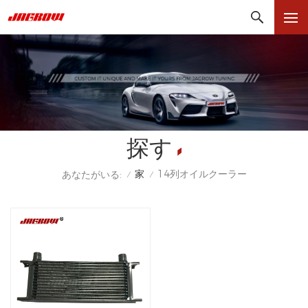
探す
家
14列オイルクーラー
あなたがいる:
/
/