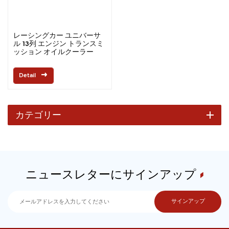
レーシングカー ユニバーサ
ル 13列 エンジン トランスミ
ッション オイルクーラー
Detail
カテゴリー
ニュースレターにサインアップ