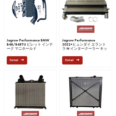
Jagrow Performance BMW
Jagrow Performance
B48/B48TU ビレット インテ
2022+ヒュンダイ エラント
ーク マニホールド
ラ N インタークーラー キッ
ト
Detail
Detail