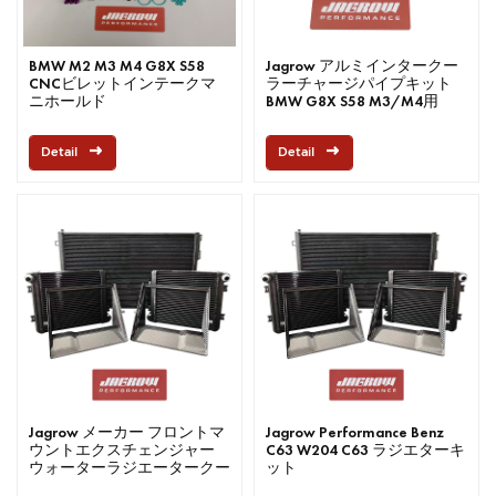
BMW M2 M3 M4 G8X S58
Jagrow アルミインタークー
CNCビレットインテークマ
ラーチャージパイプキット
ニホールド
BMW G8X S58 M3/M4用
Detail
Detail
Jagrow メーカー フロントマ
Jagrow Performance Benz
ウントエクスチェンジャー
C63 W204 C63 ラジエターキ
ウォーターラジエータークー
ット
ラー 風ガイドフード メルセ