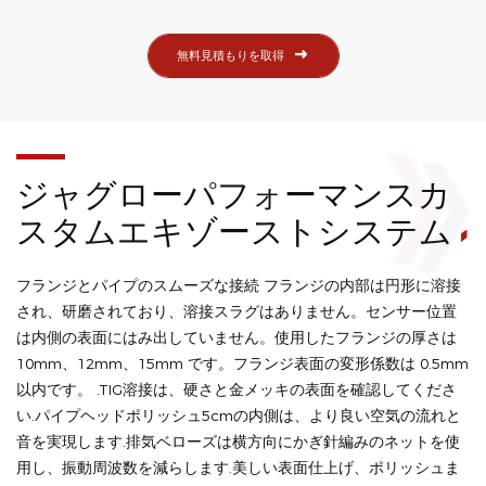
無料見積もりを取得
ジャグローパフォーマンスカ
スタムエキゾーストシステム
フランジとパイプのスムーズな接続 フランジの内部は円形に溶接
され、研磨されており、溶接スラグはありません。センサー位置
は内側の表面にはみ出していません。使用したフランジの厚さは
10mm、12mm、15mm です。フランジ表面の変形係数は 0.5mm
以内です。 .TIG溶接は、硬さと金メッキの表面を確認してくださ
い.パイプヘッドポリッシュ5cmの内側は、より良い空気の流れと
音を実現します.排気ベローズは横方向にかぎ針編みのネットを使
用し、振動周波数を減らします.美しい表面仕上げ、ポリッシュま