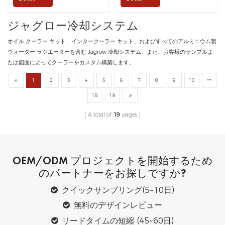
ジャグロー冷却システム
オイル クーラー キット、インタークーラー キット、およびすべてのアルミニウム製
ウォーター ラジエーターを含む Jagrow 冷却システム、また、お客様のサンプルま
たは図面によってクーラーをカスタム構築します。
1
2
3
4
5
6
7
8
9
10
18
19
A total of
19
pages
OEM/ODM プロジェクトを開始するため
のパートナーをお探しですか?
クイックサンプリング(5~10日)
無料のデザインレビュー
リードタイムの短縮 (45~60日)