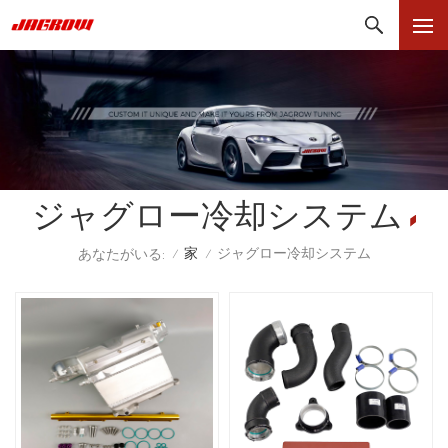
ジャグロー冷却システム
家
ジャグロー冷却システム
あなたがいる:
/
/