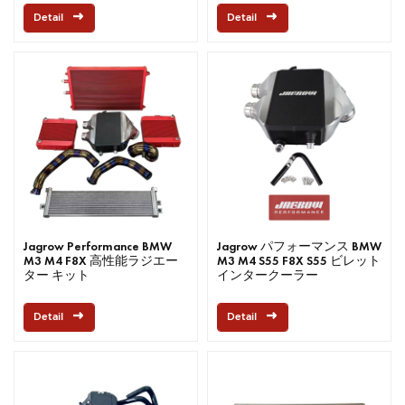
デスベンツ W204 C63用
Detail
Detail
Jagrow Performance BMW
Jagrow パフォーマンス BMW
M3 M4 F8X 高性能ラジエー
M3 M4 S55 F8X S55 ビレット
ター キット
インタークーラー
Detail
Detail