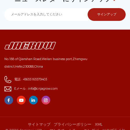
No.188 of Qianshan Road,Weilan business port,Zhengwu
district,Hefei,230088,China
電話 :
+8655165579403
Eメール :
info@cnjagrow.com
サイトマップ
プライバシーポリシー
XML