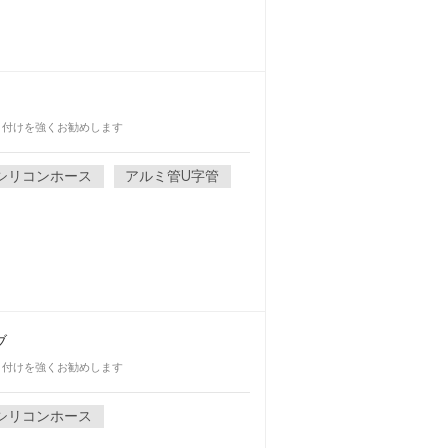
取り付けを強くお勧めします
シリコンホース
アルミ管U字管
ブ
取り付けを強くお勧めします
シリコンホース