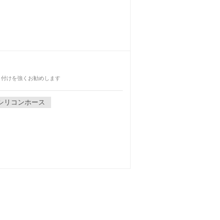
取り付けを強くお勧めします
シリコンホース