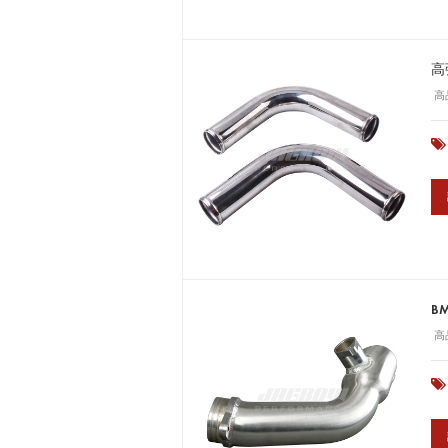
高
高
B
高