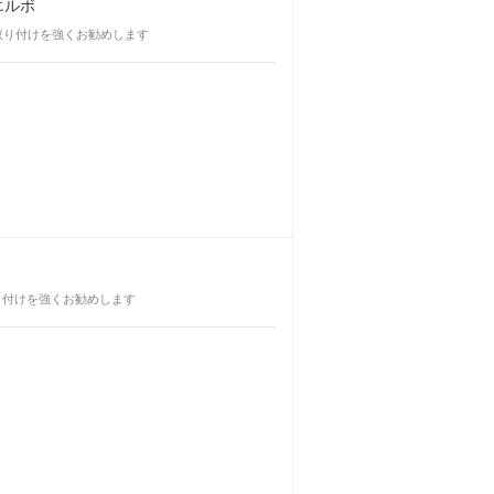
チエルボ
る取り付けを強くお勧めします
取り付けを強くお勧めします