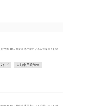
たは交換 18ヶ月保証 専門家による設置を強くお勧
パイプ
自動車用吸気管
たは交換 18ヶ月保証 専門家による設置を強くお勧