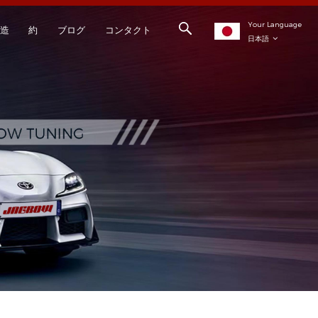
Your Language
造
約
ブログ
コンタクト
日本語