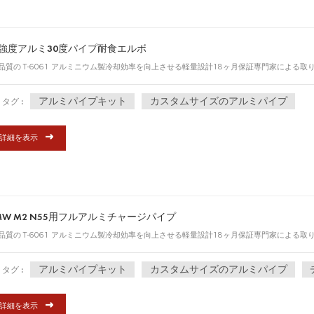
強度アルミ30度パイプ耐食エルボ
品質の T-6061 アルミニウム製冷却効率を向上させる軽量設計18ヶ月保証専門家による
アルミパイプキット
カスタムサイズのアルミパイプ
タグ :
詳細を表示
MW M2 N55用フルアルミチャージパイプ
品質の T-6061 アルミニウム製冷却効率を向上させる軽量設計18ヶ月保証専門家による
アルミパイプキット
カスタムサイズのアルミパイプ
タグ :
詳細を表示