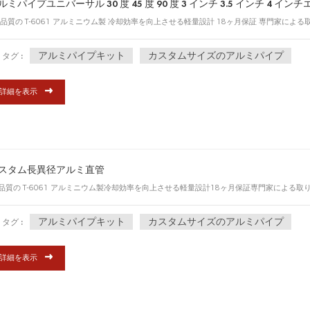
ルミパイプユニバーサル 30 度 45 度 90 度 3 インチ 3.5 インチ 4 イン
品質の T-6061 アルミニウム製 冷却効率を向上させる軽量設計 18ヶ月保証 専門家によ
アルミパイプキット
カスタムサイズのアルミパイプ
タグ :
詳細を表示
スタム長異径アルミ直管
品質の T-6061 アルミニウム製冷却効率を向上させる軽量設計18ヶ月保証専門家による
アルミパイプキット
カスタムサイズのアルミパイプ
タグ :
詳細を表示