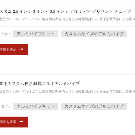
スタム 2.5 インチ 3 インチ 3.5 インチ アルミ パイプ U ベンド チューブ
品質の T-6061 アルミニウム製冷却効率を向上させる軽量設計18ヶ月保証専門家による
アルミパイプキット
カスタムサイズのアルミパイプ
タグ :
詳細を表示
業用カスタム長さ45度エルボアルミパイプ
品質の T-6061 アルミニウム製冷却効率を向上させる軽量設計18ヶ月保証専門家による
アルミパイプキット
カスタムサイズのアルミパイプ
タグ :
詳細を表示