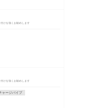
取り付けを強くお勧めします
取り付けを強くお勧めします
チャージパイプ