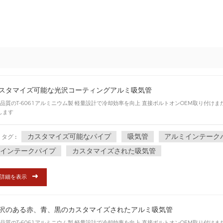
スタマイズ可能な光沢コーティングアルミ吸気管
品質のT-6061アルミニウム製 軽量設計で冷却効率を向上 直接ボルトオンOEM取り付けま
します
カスタマイズ可能なパイプ
吸気管
アルミインテーク
タグ :
インテークパイプ
カスタマイズされた吸気管
詳細を表示
沢のある赤、青、黒のカスタマイズされたアルミ吸気管
品質のT-6061アルミニウム製 軽量設計で冷却効率を向上 直接ボルトオンOEM取り付けま