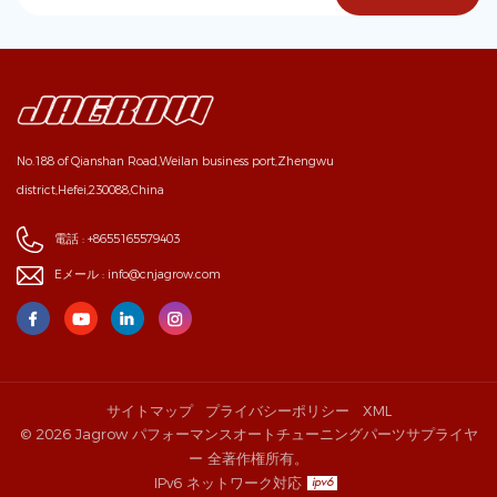
No.188 of Qianshan Road,Weilan business port,Zhengwu
district,Hefei,230088,China
電話 :
+8655165579403
Eメール :
info@cnjagrow.com
サイトマップ
プライバシーポリシー
XML
© 2026 Jagrow パフォーマンスオートチューニングパーツサプライヤ
ー 全著作権所有。
IPv6 ネットワーク対応