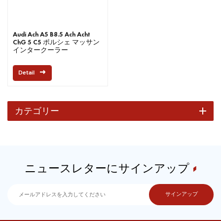
Audi Ach A5 B8.5 Ach Acht
ChG 5 C5 ポルシェ マッサン
インタークーラー
Detail
カテゴリー
ニュースレターにサインアップ