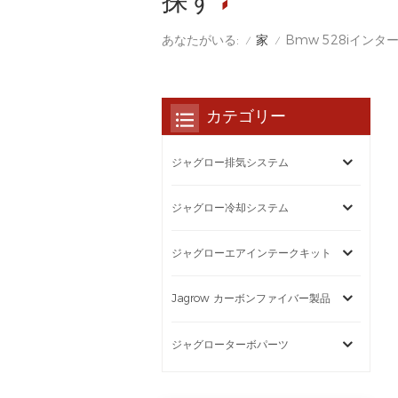
探す
家
あなたがいる:
Bmw 528iインタ
/
/
カテゴリー
ジャグロー排気システム
ジャグロー冷却システム
ジャグローエアインテークキット
Jagrow カーボンファイバー製品
ジャグローターボパーツ