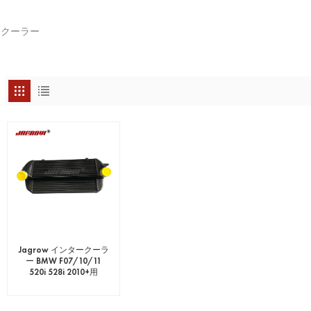
ークーラー
Jagrow インタークーラ
ー BMW F07/10/11
520i 528i 2010+用