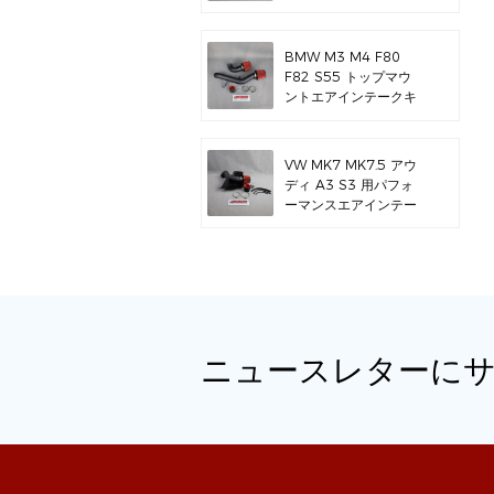
BMW M3 M4 F80
F82 S55 トップマウ
ントエアインテークキ
ット用
VW MK7 MK7.5 アウ
ディ A3 S3 用パフォ
ーマンスエアインテー
クキット
ニュースレターに