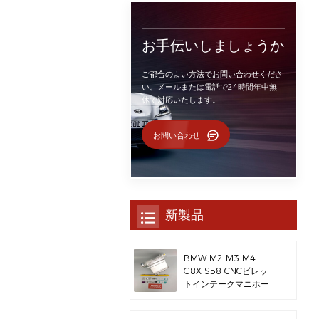
お手伝いしましょうか
ご都合のよい方法でお問い合わせくださ
い。メールまたは電話で24時間年中無
休で対応いたします。
お問い合わせ
新製品
BMW M2 M3 M4
G8X S58 CNCビレッ
トインテークマニホー
ルド