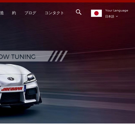
Your Language
造
約
ブログ
コンタクト
日本語