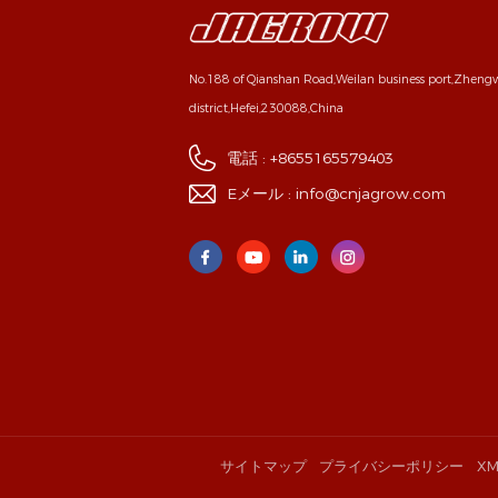
No.188 of Qianshan Road,Weilan business port,Zhen
district,Hefei,230088,China
電話 :
+8655165579403
Eメール :
info@cnjagrow.com
サイトマップ
プライバシーポリシー
XM