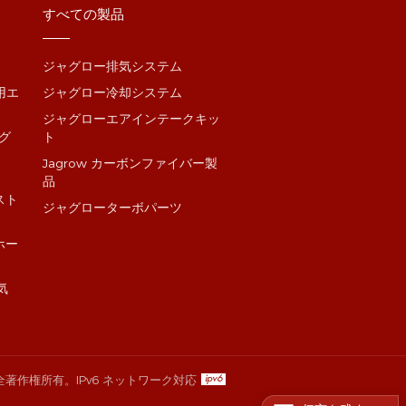
すべての製品
ジャグロー排気システム
4用エ
ジャグロー冷却システム
ジャグローエアインテークキッ
グ
ト
3
Jagrow カーボンファイバー製
品
スト
ジャグローターボパーツ
ホー
排気
 全著作権所有。
IPv6 ネットワーク対応