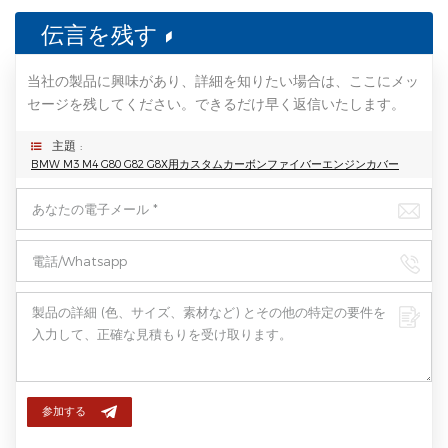
伝言を残す
当社の製品に興味があり、詳細を知りたい場合は、ここにメッ
セージを残してください。できるだけ早く返信いたします。
主題 :
BMW M3 M4 G80 G82 G8X用カスタムカーボンファイバーエンジンカバー
参加する