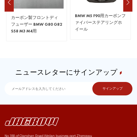
BMW M5 F90用カーボンフ
カーボン製フロントディ
ァイバーステアリングホ
フューザー BMW G80 G82
イール
S58 M3 M4用
ニュースレターにサインアップ
No.188 of Qianshan Road,Weilan business port,Zhengwu