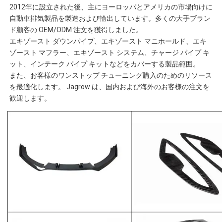
2012年に設立された後、主にヨーロッパとアメリカの市場向けに
自動車排気製品を製造および輸出しています。
多くの大手ブラン
ド顧客の OEM/ODM 注文を獲得しました。
エキゾースト ダウンパイプ、エキゾースト マニホールド、エキ
ゾースト マフラー、エキゾースト システム、チャージ パイプ キ
ット、インテーク パイプ キットなどをカバーする製品範囲。
また、お客様のワンストップ チューニング購入のためのリソース
を最適化します。 Jagrow は、国内および海外のお客様の注文を
歓迎します。