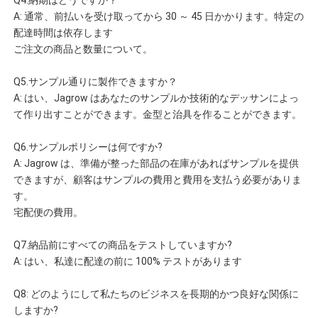
Q4.納期はどうですか？
A: 通常、前払いを受け取ってから 30 ～ 45 日かかります。特定の
配達時間は依存します 
ご注文の商品と数量について。
Q5.サンプル通りに製作できますか？
A: はい、Jagrow はあなたのサンプルか技術的なデッサンによっ
て作り出すことができます。金型と治具を作ることができます。
Q6.サンプルポリシーは何ですか?
A: Jagrow は、準備が整った部品の在庫があればサンプルを提供
できますが、顧客はサンプルの費用と費用を支払う必要がありま
す。 
宅配便の費用。
Q7.納品前にすべての商品をテストしていますか?
A: はい、私達に配達の前に 100% テストがあります
Q8: どのようにして私たちのビジネスを長期的かつ良好な関係に
しますか?