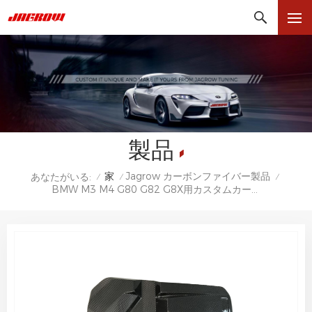
製品
家
Jagrow カーボンファイバー製品
あなたがいる:
/
/
/
BMW M3 M4 G80 G82 G8X用カスタムカーボンファイバーエンジンカバー