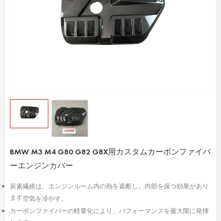
BMW M3 M4 G80 G82 G8X用カスタムカーボンファイバ
ーエンジンカバー
炭素繊維は、エンジンルーム内の熱を遮断し、内部を保つ効果があり
ます
空気を冷やす。
カーボンファイバーの軽量化により、パフォーマンスを最大限に発揮