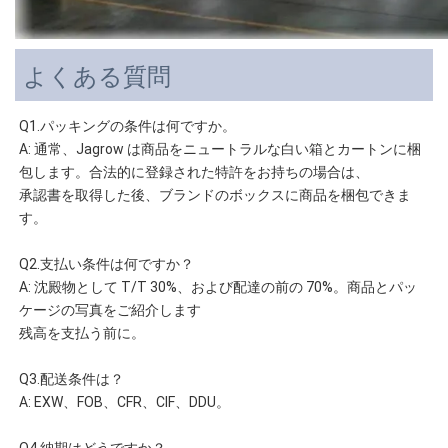
よくある質問
Q1.パッキングの条件は何ですか。
A: 通常、Jagrow は商品をニュートラルな白い箱とカートンに梱
包します。合法的に登録された特許をお持ちの場合は、 
承認書を取得した後、ブランドのボックスに商品を梱包できま
す。
Q2.支払い条件は何ですか？
A: 沈殿物として T/T 30%、および配達の前の 70%。商品とパッ
ケージの写真をご紹介します 
残高を支払う前に。
Q3.配送条件は？
A: EXW、FOB、CFR、CIF、DDU。