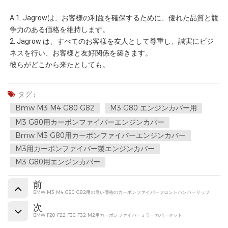
A:1. Jagrowは、お客様の利益を確保するために、優れた品質と競
争力のある価格を維持します。
2. Jagrow は、すべてのお客様を友人として尊重し、誠実にビジ
ネスを行い、お客様と友好関係を築きます。 
彼らがどこから来たとしても。
タグ :
Bmw M3 M4 G80 G82
M3 G80 エンジンカバー用
M3 G80用カーボンファイバーエンジンカバー
Bmw M3 G80用カーボンファイバーエンジンカバー
M3用カーボンファイバー製エンジンカバー
M3 G80用エンジンカバー
前
BMW M3 M4 G80 G82用の良い価格のカーボンファイバーフロントバンパーリップ
次
BMW F20 F22 F30 F32 M2用カーボンファイバーミラーカバーセット