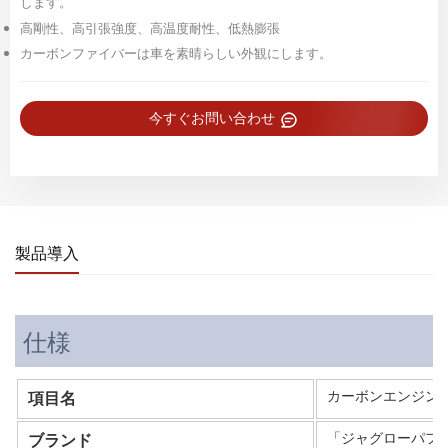
します。
高剛性、高引張強度、高温度耐性、低熱膨張
カーボンファイバーは車を素晴らしい外観にします。
今すぐお問い合わせ
製品導入
仕様
カーボンエンジン
項目名
「ジャグローパフ
ブランド