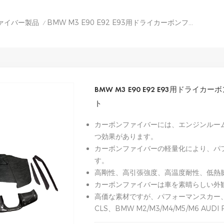
ファイバー製品
BMW M3 E90 E92 E93用ドライカーボンファイバーディフューザーキット
/
BMW M3 E90 E92 E93用ドラ
ト
カーボンファイバーには、エンジンルー
つ効果があります。
カーボンファイバーの軽量化により、パ
す。
高剛性、高引張強度、高温度耐性、低熱
カーボンファイバーは車を素晴らしい外
高価な素材ですが、パフォーマンスカー、特に
CLS、BMW M2/M3/M4/M5/M6 A