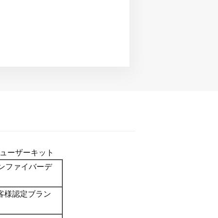
ィフューザーキット
ーボンファイバーデ
客様認定ブラン