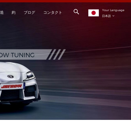
Your Language
造
約
ブログ
コンタクト
日本語