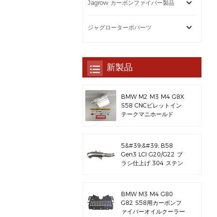
Jagrow カーボンファイバー製品
ジャグローターボパーツ
新製品
BMW M2 M3 M4 G8X
S58 CNCビレットイン
テークマニホールド
5&#39;&#39; B58
Gen3 LCI G20/G22 ブ
ラシ仕上げ 304 ステン
レススチール製排気ダウ
ンパイプ
BMW M3 M4 G80
G82 S58用カーボンフ
ァイバーオイルクーラー