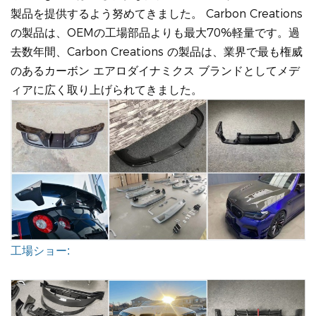
製品を提供するよう努めてきました。
Carbon Creations
の製品は、OEMの工場部品よりも最大70%軽量です。過
去数年間、Carbon Creations の製品は、業界で最も権威
のあるカーボン エアロダイナミクス ブランドとしてメデ
ィアに広く取り上げられてきました。
工場ショー: