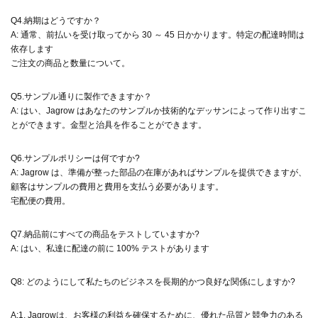
Q4.納期はどうですか？
A: 通常、前払いを受け取ってから 30 ～ 45 日かかります。特定の配達時間は
依存します
ご注文の商品と数量について。
Q5.サンプル通りに製作できますか？
A: はい、Jagrow はあなたのサンプルか技術的なデッサンによって作り出すこ
とができます。金型と治具を作ることができます。
Q6.サンプルポリシーは何ですか?
A: Jagrow は、準備が整った部品の在庫があればサンプルを提供できますが、
顧客はサンプルの費用と費用を支払う必要があります。
宅配便の費用。
Q7.納品前にすべての商品をテストしていますか?
A: はい、私達に配達の前に 100% テストがあります
Q8: どのようにして私たちのビジネスを長期的かつ良好な関係にしますか?
A:1. Jagrowは、お客様の利益を確保するために、優れた品質と競争力のある