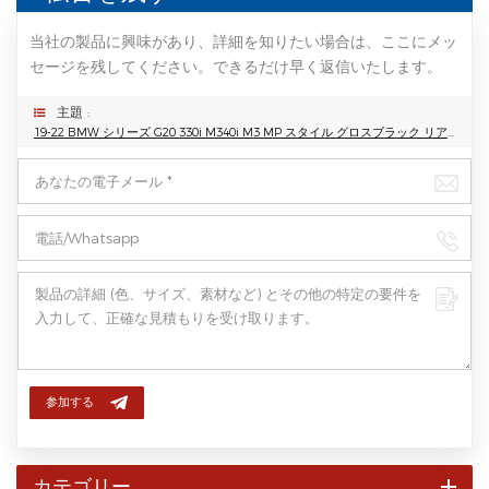
当社の製品に興味があり、詳細を知りたい場合は、ここにメッ
セージを残してください。できるだけ早く返信いたします。
主題 :
19-22 BMW シリーズ G20 330i M340i M3 MP スタイル グロスブラック リア スポイラー ウィング
参加する
カテゴリー