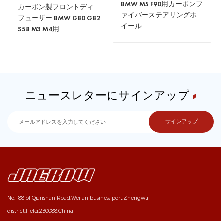
BMW M5 F90用カーボンフ
カーボン製フロントディ
ァイバーステアリングホ
フューザー BMW G80 G82
イール
S58 M3 M4用
ニュースレターにサインアップ
No.188 of Qianshan Road,Weilan business port,Zhengwu
district,Hefei,230088,China