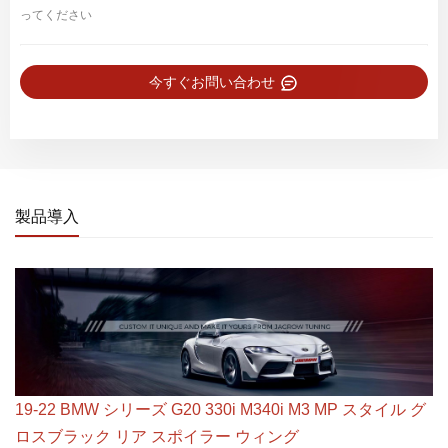
ってください
今すぐお問い合わせ
製品導入
19-22 BMW シリーズ G20 330i M340i M3 MP スタイル グ
ロスブラック リア スポイラー ウィング