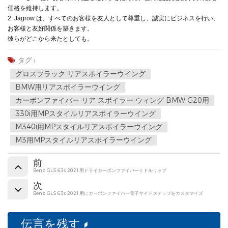
価格を維持します。
2. Jagrow は、すべてのお客様を友人として尊重し、誠実にビジネスを行い、
お客様と友好関係を築きます。
彼らがどこから来たとしても。
タグ :
グロスブラック リアスポイラーウイング
BMW用リアスポイラーウイング
カーボンファイバー リア スポイラー ウィング BMW G20用
330i用MPスタイルリアスポイラーウイング
M340i用MPスタイルリアスポイラーウイング
M3用MPスタイルリアスポイラーウイング
前
Benz GLS 63s 2021用ドライカーボンファイバーミドルリップ
次
Benz GLS 63s 2021用にカーボンファイバー電子サイドステップをカスタマイズ
伝言を残す