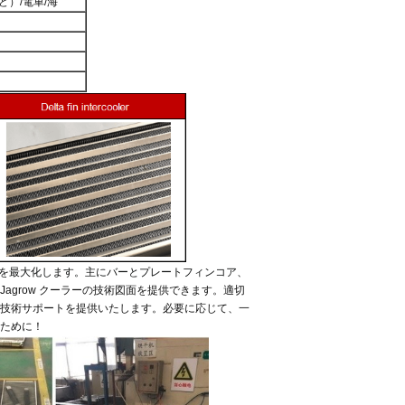
など）/電車/海
を最大化します。主にバーとプレートフィンコア、
Jagrow クーラーの技術図面を提供できます。適切
で技術サポートを提供いたします。
必要に応じて、一
のために！