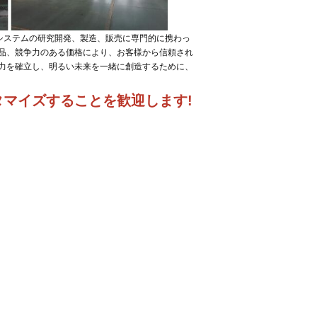
吸気システムの研究開発、製造、販売に専門的に携わっ
品、競争力のある価格により、お客様から信頼され
力を確立し、明るい未来を一緒に創造するために、
マイズすることを歓迎します!