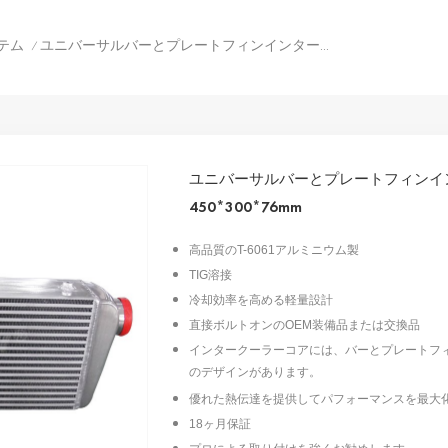
テム
ユニバーサルバーとプレートフィンインタークーラーコア 450*300*76mm
/
ユニバーサルバーとプレートフィンイ
450*300*76mm
高品質のT-6061アルミニウム製
TIG溶接
冷却効率を高める軽量設計
直接ボルトオンのOEM装備品または交換品
インタークーラーコアには、バーとプレートフ
のデザインがあります。
優れた熱伝達を提供してパフォーマンスを最大
18ヶ月保証