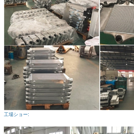
工場ショー: