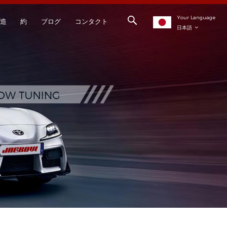
Your Language
造
約
ブログ
コンタクト
日本語