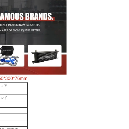
300*76mm
ーコア
ランド